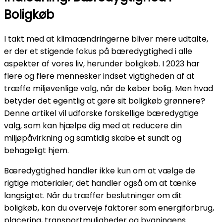
Boligkøb
I takt med at klimaændringerne bliver mere udtalte,
er der et stigende fokus på bæredygtighed i alle
aspekter af vores liv, herunder boligkøb. I 2023 har
flere og flere mennesker indset vigtigheden af at
træffe miljøvenlige valg, når de køber bolig. Men hvad
betyder det egentlig at gøre sit boligkøb grønnere?
Denne artikel vil udforske forskellige bæredygtige
valg, som kan hjælpe dig med at reducere din
miljøpåvirkning og samtidig skabe et sundt og
behageligt hjem.
Bæredygtighed handler ikke kun om at vælge de
rigtige materialer; det handler også om at tænke
langsigtet. Når du træffer beslutninger om dit
boligkøb, kan du overveje faktorer som energiforbrug,
placering, transportmuligheder og bygningens