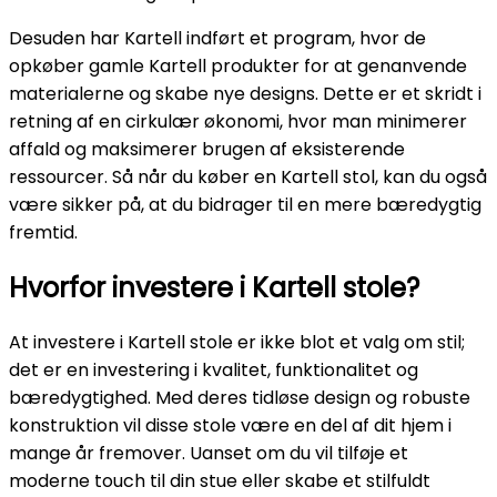
Desuden har Kartell indført et program, hvor de
opkøber gamle Kartell produkter for at genanvende
materialerne og skabe nye designs. Dette er et skridt i
retning af en cirkulær økonomi, hvor man minimerer
affald og maksimerer brugen af eksisterende
ressourcer. Så når du køber en Kartell stol, kan du også
være sikker på, at du bidrager til en mere bæredygtig
fremtid.
Hvorfor investere i Kartell stole?
At investere i Kartell stole er ikke blot et valg om stil;
det er en investering i kvalitet, funktionalitet og
bæredygtighed. Med deres tidløse design og robuste
konstruktion vil disse stole være en del af dit hjem i
mange år fremover. Uanset om du vil tilføje et
moderne touch til din stue eller skabe et stilfuldt