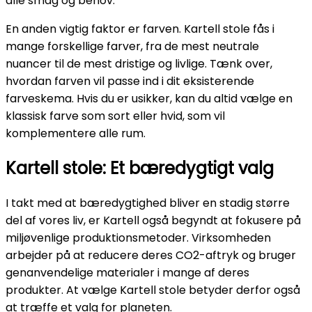
alle smag og behov.
En anden vigtig faktor er farven. Kartell stole fås i
mange forskellige farver, fra de mest neutrale
nuancer til de mest dristige og livlige. Tænk over,
hvordan farven vil passe ind i dit eksisterende
farveskema. Hvis du er usikker, kan du altid vælge en
klassisk farve som sort eller hvid, som vil
komplementere alle rum.
Kartell stole: Et bæredygtigt valg
I takt med at bæredygtighed bliver en stadig større
del af vores liv, er Kartell også begyndt at fokusere på
miljøvenlige produktionsmetoder. Virksomheden
arbejder på at reducere deres CO2-aftryk og bruger
genanvendelige materialer i mange af deres
produkter. At vælge Kartell stole betyder derfor også
at træffe et valg for planeten.