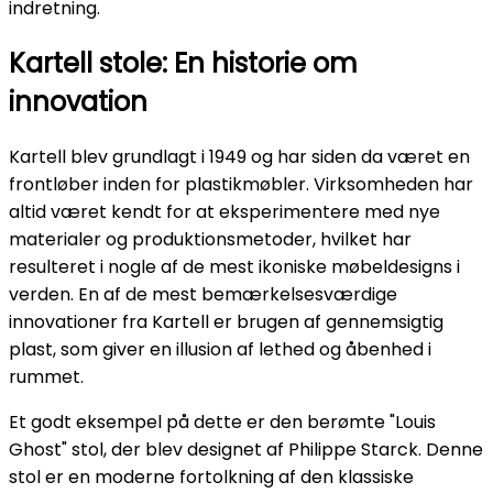
indretning.
Kartell stole: En historie om
innovation
Kartell blev grundlagt i 1949 og har siden da været en
frontløber inden for plastikmøbler. Virksomheden har
altid været kendt for at eksperimentere med nye
materialer og produktionsmetoder, hvilket har
resulteret i nogle af de mest ikoniske møbeldesigns i
verden. En af de mest bemærkelsesværdige
innovationer fra Kartell er brugen af gennemsigtig
plast, som giver en illusion af lethed og åbenhed i
rummet.
Et godt eksempel på dette er den berømte "Louis
Ghost" stol, der blev designet af Philippe Starck. Denne
stol er en moderne fortolkning af den klassiske