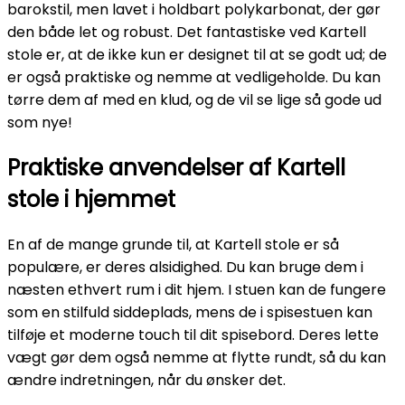
barokstil, men lavet i holdbart polykarbonat, der gør
den både let og robust. Det fantastiske ved Kartell
stole er, at de ikke kun er designet til at se godt ud; de
er også praktiske og nemme at vedligeholde. Du kan
tørre dem af med en klud, og de vil se lige så gode ud
som nye!
Praktiske anvendelser af Kartell
stole i hjemmet
En af de mange grunde til, at Kartell stole er så
populære, er deres alsidighed. Du kan bruge dem i
næsten ethvert rum i dit hjem. I stuen kan de fungere
som en stilfuld siddeplads, mens de i spisestuen kan
tilføje et moderne touch til dit spisebord. Deres lette
vægt gør dem også nemme at flytte rundt, så du kan
ændre indretningen, når du ønsker det.