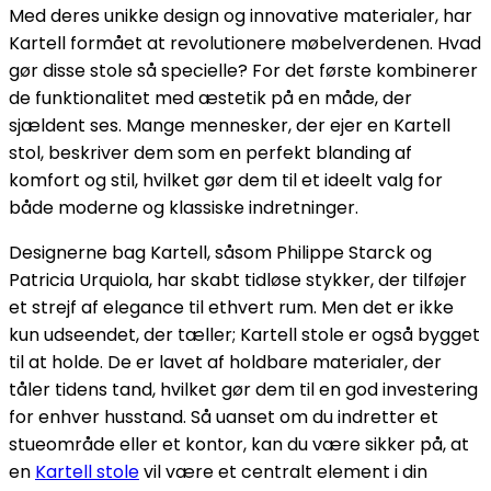
Med deres unikke design og innovative materialer, har
Kartell formået at revolutionere møbelverdenen. Hvad
gør disse stole så specielle? For det første kombinerer
de funktionalitet med æstetik på en måde, der
sjældent ses. Mange mennesker, der ejer en Kartell
stol, beskriver dem som en perfekt blanding af
komfort og stil, hvilket gør dem til et ideelt valg for
både moderne og klassiske indretninger.
Designerne bag Kartell, såsom Philippe Starck og
Patricia Urquiola, har skabt tidløse stykker, der tilføjer
et strejf af elegance til ethvert rum. Men det er ikke
kun udseendet, der tæller; Kartell stole er også bygget
til at holde. De er lavet af holdbare materialer, der
tåler tidens tand, hvilket gør dem til en god investering
for enhver husstand. Så uanset om du indretter et
stueområde eller et kontor, kan du være sikker på, at
en
Kartell stole
vil være et centralt element i din