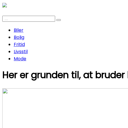
Biler
Bolig
Fritid
Livsstil
Mode
Her er grunden til, at bruder