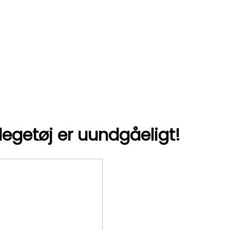
 legetøj er uundgåeligt!