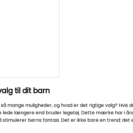
lg til dit barn
 så mange muligheder, og hvad er det rigtige valg? Hvis d
kke lede længere end bruder legetøj. Dette mærke har i 
stimulerer børns fantasi. Det er ikke bare en trend; det e