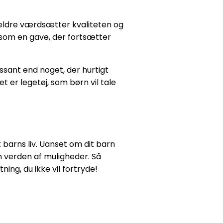
forældre værdsætter kvaliteten og
 som en gave, der fortsætter
essant end noget, der hurtigt
 er legetøj, som børn vil tale
t barns liv. Uanset om dit barn
n verden af muligheder. Så
tning, du ikke vil fortryde!