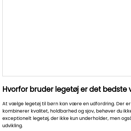
Hvorfor bruder legetøj er det bedste va
At vælge legetøj til børn kan være en udfordring. Der er
kombinerer kvalitet, holdbarhed og sjov, behøver du i
exceptionelt legetøj, der ikke kun underholder, men også 
udvikling.