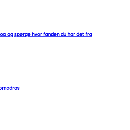
pe op og spørge hvor fanden du har det fra
opmadras