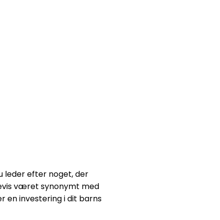
u leder efter noget, der
årevis været synonymt med
r en investering i dit barns