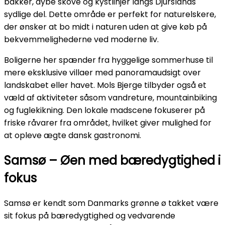
bakker, dybe skove og kystlinjer langs Djurslands
sydlige del. Dette område er perfekt for naturelskere,
der ønsker at bo midt i naturen uden at give køb på
bekvemmelighederne ved moderne liv.
Boligerne her spænder fra hyggelige sommerhuse til
mere eksklusive villaer med panoramaudsigt over
landskabet eller havet. Mols Bjerge tilbyder også et
væld af aktiviteter såsom vandreture, mountainbiking
og fuglekikning. Den lokale madscene fokuserer på
friske råvarer fra området, hvilket giver mulighed for
at opleve ægte dansk gastronomi.
Samsø – Øen med bæredygtighed i
fokus
Samsø er kendt som Danmarks grønne ø takket være
sit fokus på bæredygtighed og vedvarende