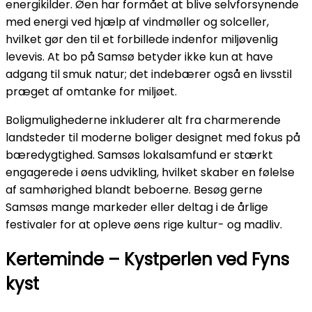
energikilder. Øen har formået at blive selvforsynende
med energi ved hjælp af vindmøller og solceller,
hvilket gør den til et forbillede indenfor miljøvenlig
levevis. At bo på Samsø betyder ikke kun at have
adgang til smuk natur; det indebærer også en livsstil
præget af omtanke for miljøet.
Boligmulighederne inkluderer alt fra charmerende
landsteder til moderne boliger designet med fokus på
bæredygtighed. Samsøs lokalsamfund er stærkt
engagerede i øens udvikling, hvilket skaber en følelse
af samhørighed blandt beboerne. Besøg gerne
Samsøs mange markeder eller deltag i de årlige
festivaler for at opleve øens rige kultur- og madliv.
Kerteminde – Kystperlen ved Fyns
kyst