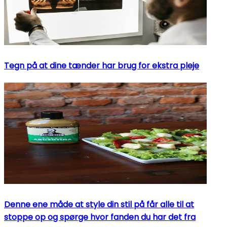
Tegn på at dine tænder har brug for ekstra pleje
Denne ene måde at style din stil på får alle til at
stoppe op og spørge hvor fanden du har det fra