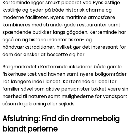
Kerteminde ligger smukt placeret ved Fyns østlige
kystlinje og byder på både historisk charme og
moderne faciliteter. Byens maritime atmosfære
kombineres med strande, gode restauranter samt
spændende butikker langs gågaden. Kerteminde har
også en rig historie indenfor fiskeri- og
håndværkstraditioner, hvilket gør det interessant for
dem der ønsker at bosætte sig her.
Boligmarkedet i Kerteminde inkluderer både gamle
fiskerhuse tæt ved havnen samt nyere boligområder
lidt længere inde i landet. Kerteminde er ideel for
familier såvel som aktive pensionister takket være sin
nærhed til naturen samt mulighederne for vandsport
såsom kajakroning eller sejlads.
Afslutning: Find din drømmebolig
blandt perlerne