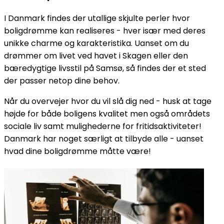
I Danmark findes der utallige skjulte perler hvor
boligdrømme kan realiseres - hver især med deres
unikke charme og karakteristika. Uanset om du
drømmer om livet ved havet i Skagen eller den
bæredygtige livsstil på Samsø, så findes der et sted
der passer netop dine behov.
Når du overvejer hvor du vil slå dig ned - husk at tage
højde for både boligens kvalitet men også områdets
sociale liv samt mulighederne for fritidsaktiviteter!
Danmark har noget særligt at tilbyde alle - uanset
hvad dine boligdrømme måtte være!