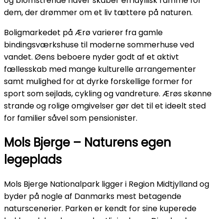
og blomstrende haver skaber en idyllisk ramme for
dem, der drømmer om et liv tættere på naturen.
Boligmarkedet på Ærø varierer fra gamle
bindingsværkshuse til moderne sommerhuse ved
vandet. Øens beboere nyder godt af et aktivt
fællesskab med mange kulturelle arrangementer
samt mulighed for at dyrke forskellige former for
sport som sejlads, cykling og vandreture. Ærøs skønne
strande og rolige omgivelser gør det til et ideelt sted
for familier såvel som pensionister.
Mols Bjerge – Naturens egen
legeplads
Mols Bjerge Nationalpark ligger i Region Midtjylland og
byder på nogle af Danmarks mest betagende
naturscenerier. Parken er kendt for sine kuperede