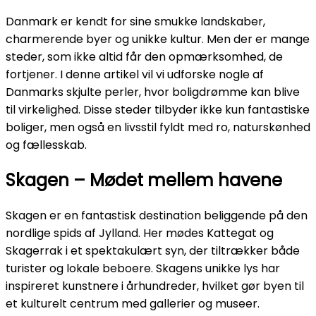
Danmark er kendt for sine smukke landskaber,
charmerende byer og unikke kultur. Men der er mange
steder, som ikke altid får den opmærksomhed, de
fortjener. I denne artikel vil vi udforske nogle af
Danmarks skjulte perler, hvor boligdrømme kan blive
til virkelighed. Disse steder tilbyder ikke kun fantastiske
boliger, men også en livsstil fyldt med ro, naturskønhed
og fællesskab.
Skagen – Mødet mellem havene
Skagen er en fantastisk destination beliggende på den
nordlige spids af Jylland. Her mødes Kattegat og
Skagerrak i et spektakulært syn, der tiltrækker både
turister og lokale beboere. Skagens unikke lys har
inspireret kunstnere i århundreder, hvilket gør byen til
et kulturelt centrum med gallerier og museer.