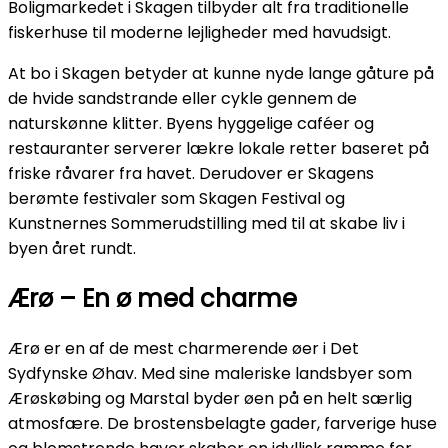
Boligmarkedet i Skagen tilbyder alt fra traditionelle
fiskerhuse til moderne lejligheder med havudsigt.
At bo i Skagen betyder at kunne nyde lange gåture på
de hvide sandstrande eller cykle gennem de
naturskønne klitter. Byens hyggelige caféer og
restauranter serverer lækre lokale retter baseret på
friske råvarer fra havet. Derudover er Skagens
berømte festivaler som Skagen Festival og
Kunstnernes Sommerudstilling med til at skabe liv i
byen året rundt.
Ærø – En ø med charme
Ærø er en af de mest charmerende øer i Det
Sydfynske Øhav. Med sine maleriske landsbyer som
Ærøskøbing og Marstal byder øen på en helt særlig
atmosfære. De brostensbelagte gader, farverige huse