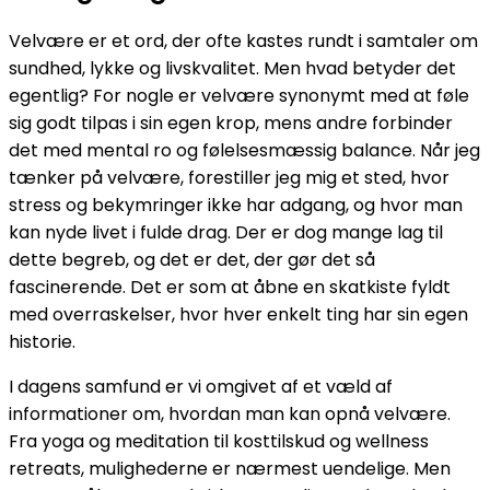
Velvære er et ord, der ofte kastes rundt i samtaler om
sundhed, lykke og livskvalitet. Men hvad betyder det
egentlig? For nogle er velvære synonymt med at føle
sig godt tilpas i sin egen krop, mens andre forbinder
det med mental ro og følelsesmæssig balance. Når jeg
tænker på velvære, forestiller jeg mig et sted, hvor
stress og bekymringer ikke har adgang, og hvor man
kan nyde livet i fulde drag. Der er dog mange lag til
dette begreb, og det er det, der gør det så
fascinerende. Det er som at åbne en skatkiste fyldt
med overraskelser, hvor hver enkelt ting har sin egen
historie.
I dagens samfund er vi omgivet af et væld af
informationer om, hvordan man kan opnå velvære.
Fra yoga og meditation til kosttilskud og wellness
retreats, mulighederne er nærmest uendelige. Men