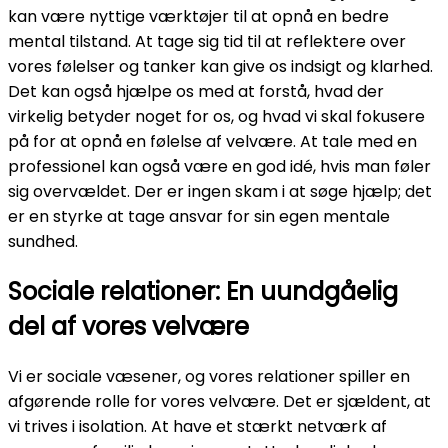
kan være nyttige værktøjer til at opnå en bedre
mental tilstand. At tage sig tid til at reflektere over
vores følelser og tanker kan give os indsigt og klarhed.
Det kan også hjælpe os med at forstå, hvad der
virkelig betyder noget for os, og hvad vi skal fokusere
på for at opnå en følelse af velvære. At tale med en
professionel kan også være en god idé, hvis man føler
sig overvældet. Der er ingen skam i at søge hjælp; det
er en styrke at tage ansvar for sin egen mentale
sundhed.
Sociale relationer: En uundgåelig
del af vores velvære
Vi er sociale væsener, og vores relationer spiller en
afgørende rolle for vores velvære. Det er sjældent, at
vi trives i isolation. At have et stærkt netværk af