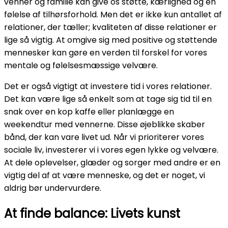
venner og familie kan give os støtte, kærlighed og en
følelse af tilhørsforhold. Men det er ikke kun antallet af
relationer, der tæller; kvaliteten af disse relationer er
lige så vigtig. At omgive sig med positive og støttende
mennesker kan gøre en verden til forskel for vores
mentale og følelsesmæssige velvære.
Det er også vigtigt at investere tid i vores relationer.
Det kan være lige så enkelt som at tage sig tid til en
snak over en kop kaffe eller planlægge en
weekendtur med vennerne. Disse øjeblikke skaber
bånd, der kan vare livet ud. Når vi prioriterer vores
sociale liv, investerer vi i vores egen lykke og velvære.
At dele oplevelser, glæder og sorger med andre er en
vigtig del af at være menneske, og det er noget, vi
aldrig bør undervurdere.
At finde balance: Livets kunst