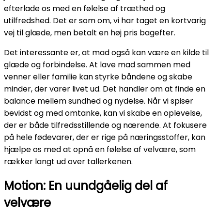
efterlade os med en følelse af træthed og
utilfredshed. Det er som om, vi har taget en kortvarig
vej til glæde, men betalt en høj pris bagefter.
Det interessante er, at mad også kan være en kilde til
glæde og forbindelse. At lave mad sammen med
venner eller familie kan styrke båndene og skabe
minder, der varer livet ud. Det handler om at finde en
balance mellem sundhed og nydelse. Når vi spiser
bevidst og med omtanke, kan vi skabe en oplevelse,
der er både tilfredsstillende og nærende. At fokusere
på hele fødevarer, der er rige på næringsstoffer, kan
hjælpe os med at opnå en følelse af velvære, som
rækker langt ud over tallerkenen.
Motion: En uundgåelig del af
velvære