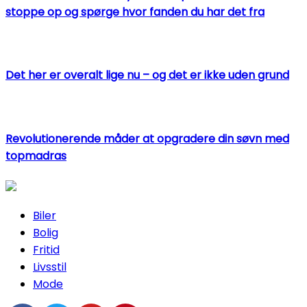
stoppe op og spørge hvor fanden du har det fra
Det her er overalt lige nu – og det er ikke uden grund
Revolutionerende måder at opgradere din søvn med
topmadras
Biler
Bolig
Fritid
Livsstil
Mode