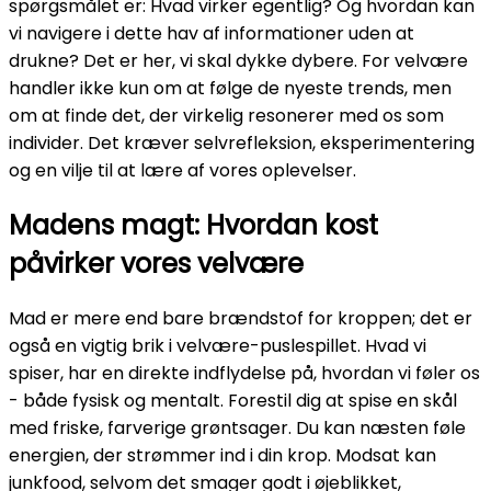
spørgsmålet er: Hvad virker egentlig? Og hvordan kan
vi navigere i dette hav af informationer uden at
drukne? Det er her, vi skal dykke dybere. For velvære
handler ikke kun om at følge de nyeste trends, men
om at finde det, der virkelig resonerer med os som
individer. Det kræver selvrefleksion, eksperimentering
og en vilje til at lære af vores oplevelser.
Madens magt: Hvordan kost
påvirker vores velvære
Mad er mere end bare brændstof for kroppen; det er
også en vigtig brik i velvære-puslespillet. Hvad vi
spiser, har en direkte indflydelse på, hvordan vi føler os
- både fysisk og mentalt. Forestil dig at spise en skål
med friske, farverige grøntsager. Du kan næsten føle
energien, der strømmer ind i din krop. Modsat kan
junkfood, selvom det smager godt i øjeblikket,