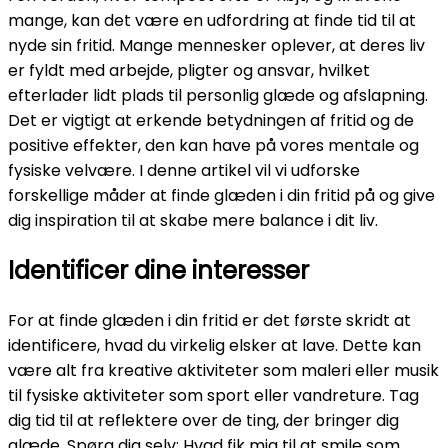
mange, kan det være en udfordring at finde tid til at
nyde sin fritid. Mange mennesker oplever, at deres liv
er fyldt med arbejde, pligter og ansvar, hvilket
efterlader lidt plads til personlig glæde og afslapning.
Det er vigtigt at erkende betydningen af fritid og de
positive effekter, den kan have på vores mentale og
fysiske velvære. I denne artikel vil vi udforske
forskellige måder at finde glæden i din fritid på og give
dig inspiration til at skabe mere balance i dit liv.
Identificer dine interesser
For at finde glæden i din fritid er det første skridt at
identificere, hvad du virkelig elsker at lave. Dette kan
være alt fra kreative aktiviteter som maleri eller musik
til fysiske aktiviteter som sport eller vandreture. Tag
dig tid til at reflektere over de ting, der bringer dig
glæde. Spørg dig selv: Hvad fik mig til at smile som