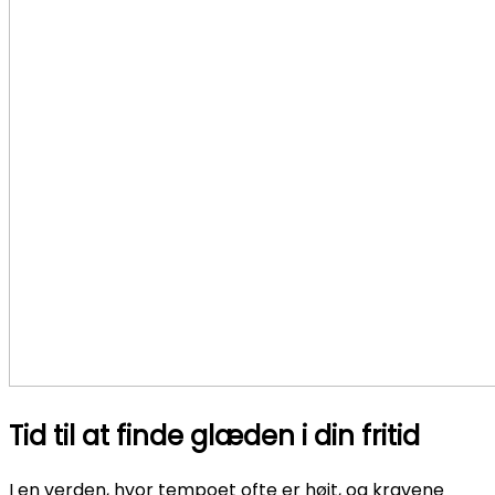
Tid til at finde glæden i din fritid
I en verden, hvor tempoet ofte er højt, og kravene