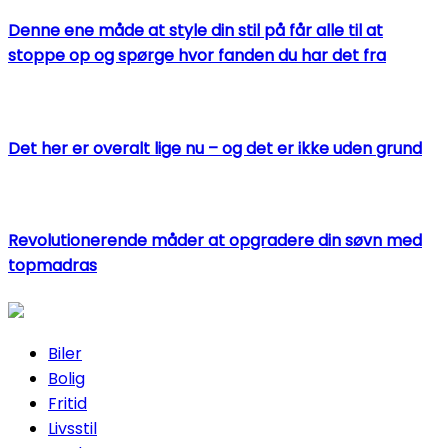
Denne ene måde at style din stil på får alle til at
stoppe op og spørge hvor fanden du har det fra
Det her er overalt lige nu – og det er ikke uden grund
Revolutionerende måder at opgradere din søvn med
topmadras
Biler
Bolig
Fritid
Livsstil