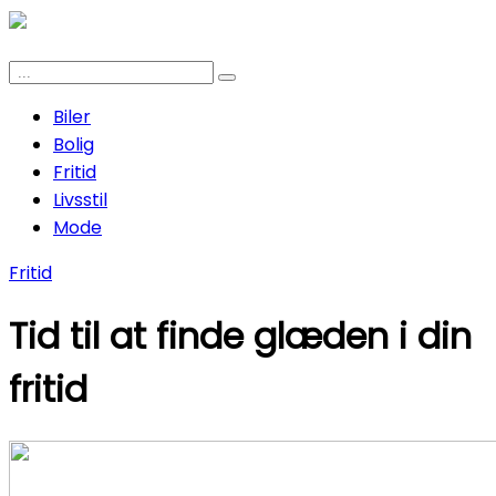
Biler
Bolig
Fritid
Livsstil
Mode
Fritid
Tid til at finde glæden i din
fritid